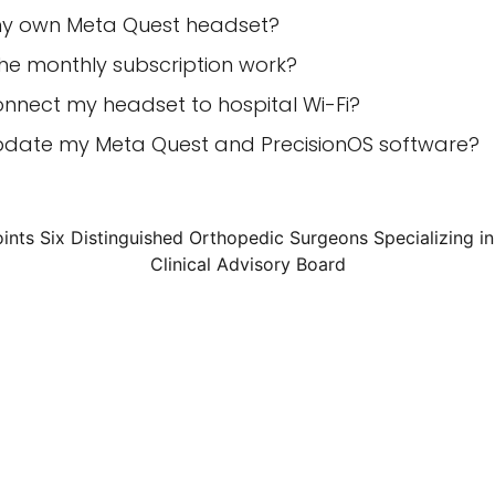
my own Meta Quest headset?
he monthly subscription work?
onnect my headset to hospital Wi-Fi?
pdate my Meta Quest and PrecisionOS software?