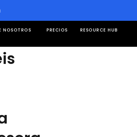
a
E NOSOTROS
PRECIOS
RESOURCE HUB
is
a