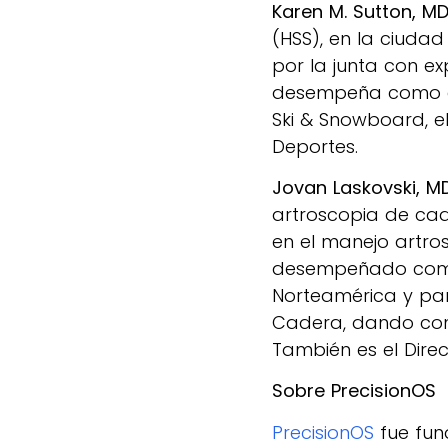
Karen M. Sutton, M
(HSS), en la ciudad
por la junta con ex
desempeña como di
Ski & Snowboard, e
Deportes.
Jovan Laskovski, MD
artroscopia de ca
en el manejo artros
desempeñado como 
Norteamérica y par
Cadera, dando conf
También es el Direc
Sobre PrecisionOS
PrecisionOS
fue fun