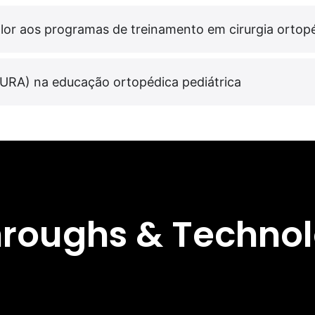
valor aos programas de treinamento em cirurgia ortop
 (URA) na educação ortopédica pediátrica
roughs & Technol