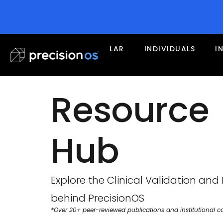
LAR
INDIVIDUALS
I
Resource
Hub
Explore the Clinical Validation and
behind PrecisionOS
*Over 20+ peer-reviewed publications and institutional ca