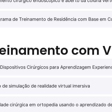
amento cirúrgico endoscópico e aberto da coluna vert
ograma de Treinamento de Residência com Base em C
treinamento com 
ispositivos Cirúrgicos para Aprendizagem Experiencia
de simulação de realidade virtual imersiva
dade cirúrgica em ortopedia usando o aprendizado de