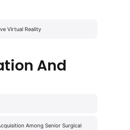
e Virtual Reality
ation And
Acquisition Among Senior Surgical