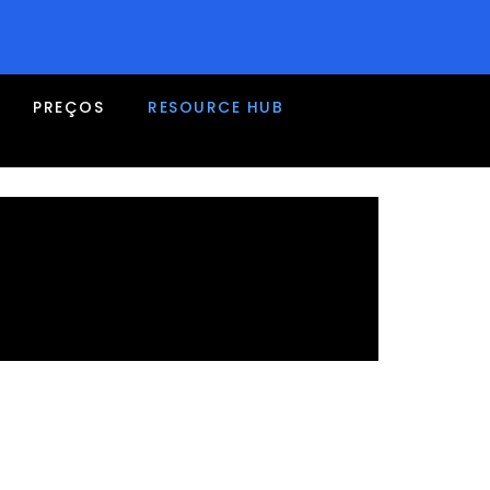
PREÇOS
RESOURCE HUB