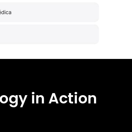
édica
ogy in Action