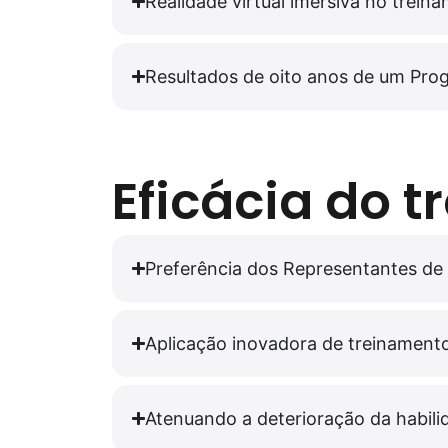
Realidade virtual imersiva no trein
Resultados de oito anos de um Pr
Eficácia do 
Preferência dos Representantes de D
Aplicação inovadora de treinamento 
Atenuando a deterioração da habili