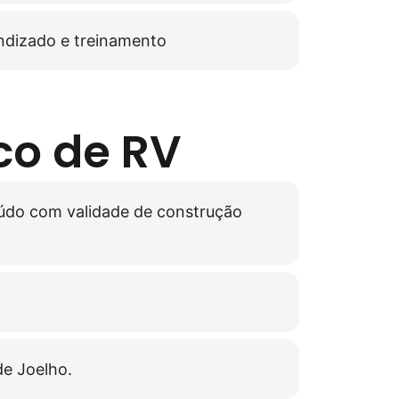
ndizado e treinamento
co de RV
eúdo com validade de construção
de Joelho.