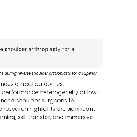
e shoulder arthroplasty for a
ns during reverse shoulder arthroplasty for a superior
ences clinical outcomes,
e performance heterogeneity of low-
ienced shoulder surgeons to
research highlights the significant
ning, skill transfer, and immersive