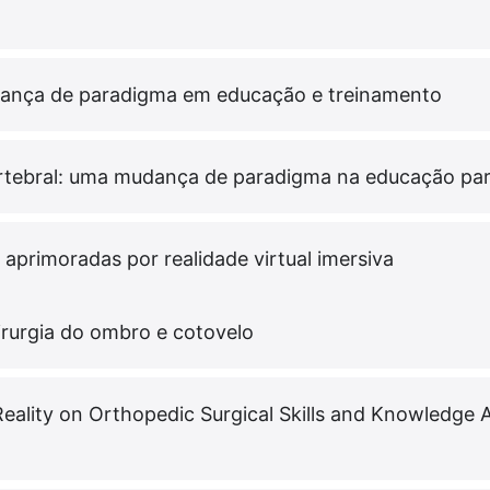
udança de paradigma em educação e treinamento
rtebral: uma mudança de paradigma na educação para
aprimoradas por realidade virtual imersiva
cirurgia do ombro e cotovelo
Reality on Orthopedic Surgical Skills and Knowledge 