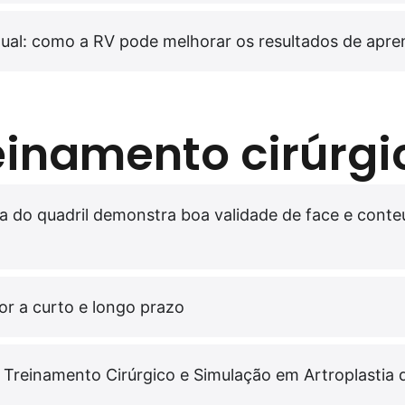
ual: como a RV pode melhorar os resultados de apre
reinamento cirúrgi
ia do quadril demonstra boa validade de face e cont
or a curto e longo prazo
 Treinamento Cirúrgico e Simulação em Artroplastia 