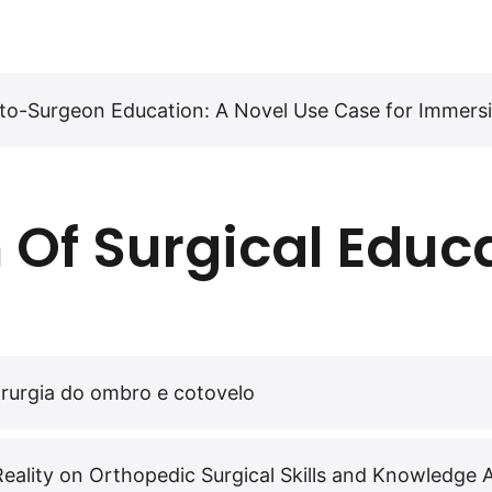
o-Surgeon Education: A Novel Use Case for Immersiv
n Of Surgical Educ
cirurgia do ombro e cotovelo
Reality on Orthopedic Surgical Skills and Knowledge 