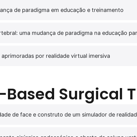
udança de paradigma em educação e treinamento
rtebral: uma mudança de paradigma na educação para
aprimoradas por realidade virtual imersiva
Based Surgical T
idade de face e construto de um simulador de realidad