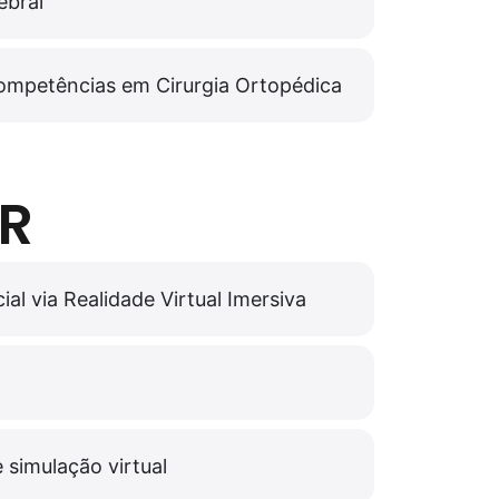
ebral
ompetências em Cirurgia Ortopédica
VR
l via Realidade Virtual Imersiva
 simulação virtual