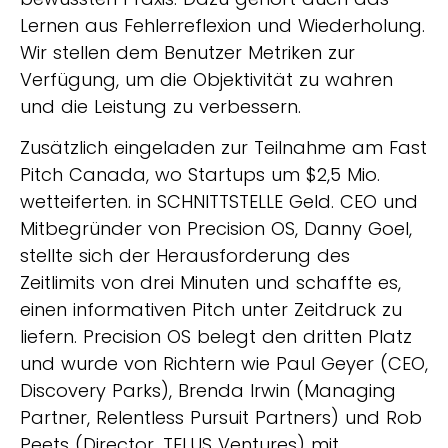
Lernen aus Fehlerreflexion und Wiederholung.
Wir stellen dem Benutzer Metriken zur
Verfügung, um die Objektivität zu wahren
und die Leistung zu verbessern.
Zusätzlich eingeladen zur Teilnahme am Fast
Pitch Canada, wo Startups um $2,5 Mio.
wetteiferten. in SCHNITTSTELLE Geld. CEO und
Mitbegründer von Precision OS, Danny Goel,
stellte sich der Herausforderung des
Zeitlimits von drei Minuten und schaffte es,
einen informativen Pitch unter Zeitdruck zu
liefern. Precision OS belegt den dritten Platz
und wurde von Richtern wie Paul Geyer (CEO,
Discovery Parks), Brenda Irwin (Managing
Partner, Relentless Pursuit Partners) und Rob
Peets (Director, TELUS Ventures) mit