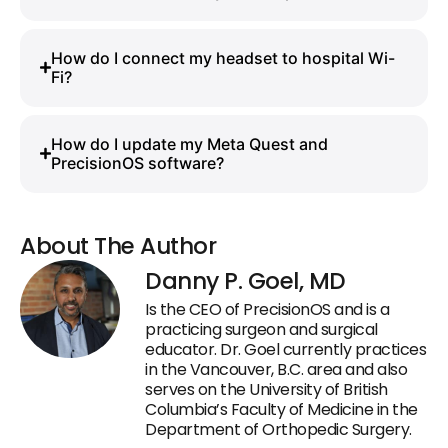
How do I connect my headset to hospital Wi-
Fi?
How do I update my Meta Quest and
PrecisionOS software?
About The Author
Danny P. Goel, MD
Is the CEO of PrecisionOS and is a
practicing surgeon and surgical
educator. Dr. Goel currently practices
in the Vancouver, B.C. area and also
serves on the University of British
Columbia’s Faculty of Medicine in the
Department of Orthopedic Surgery.