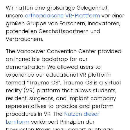
Wir hatten eine großartige Gelegenheit,
unsere
orthopädische VR-Plattform
vor einer
großen Gruppe von Forschern, Innovatoren,
potenziellen Geschäftspartnern und
Verbrauchern.
The Vancouver Convention Center provided
an incredible backdrop for our
demonstration. We allowed users to
experience our educational VR platform
termed “Trauma OS”. Trauma OS is a virtual
reality (VR) platform that allows students,
resident, surgeons, and Implant company
representatives to practice and perform
procedures in VR. The
Nutzen dieser
Lernform
verkörpert Prinzipien der
bewussten Praxis. Dazu gehört auch das