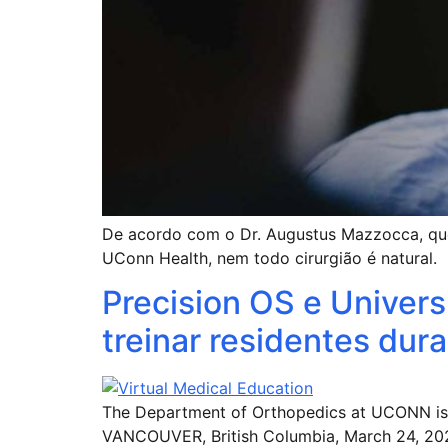
De acordo com o Dr. Augustus Mazzocca, que 
UConn Health, nem todo cirurgião é natural.
Precision OS e Univer
treinar residentes dur
The Department of Orthopedics at UCONN is pro
VANCOUVER, British Columbia, March 24, 2020