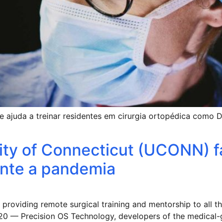
ajuda a treinar residentes em cirurgia ortopédica como Di
sity of Connecticut (UCONN) f
ante a pandemia
viding remote surgical training and mentorship to all thei
 — Precision OS Technology, developers of the medical-gra