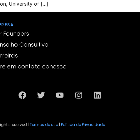
on, University of […]
PRESA
r Founders
nselho Consultivo
rreiras
tre em contato conosco
rights reserved |
Termos de uso
|
Política de Privacidade